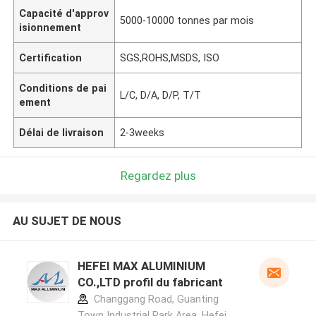
Capacité d'approv
5000-10000 tonnes par mois
isionnement
Certification
SGS,ROHS,MSDS, ISO
Conditions de pai
L/C, D/A, D/P, T/T
ement
Délai de livraison
2-3weeks
Regardez plus
AU SUJET DE NOUS
HEFEI MAX ALUMINIUM
CO.,LTD profil du fabricant
Changgang Road, Guanting
Town Industrial Park Area, Hefei