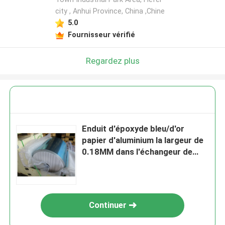
city , Anhui Province, China ,Chine
5.0
Fournisseur vérifié
Regardez plus
Enduit d'époxyde bleu/d'or
papier d'aluminium la largeur de
0.18MM dans l'échangeur de
chaleur
Continuer