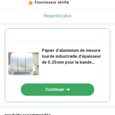
Fournisseur vérifié
Regardez plus
Papier d'aluminium de mesure
lourde industrielle d'épaisseur
de 0.25mm pour la bande
d'aileron dans des bobines
d'échangeur de chaleur et de
condensateur
Continuer
produits recommandés