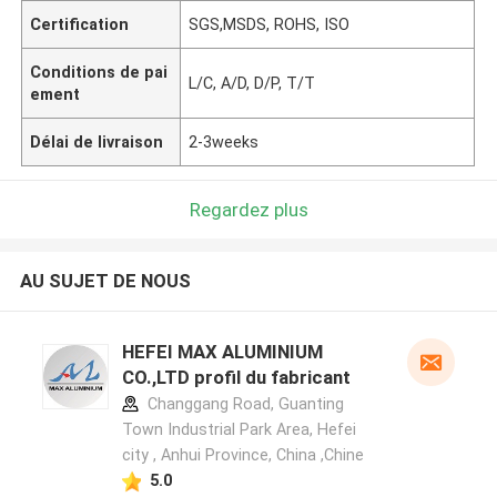
Certification
SGS,MSDS, ROHS, ISO
Conditions de pai
L/C, A/D, D/P, T/T
ement
Délai de livraison
2-3weeks
Regardez plus
AU SUJET DE NOUS
HEFEI MAX ALUMINIUM
CO.,LTD profil du fabricant
Changgang Road, Guanting
Town Industrial Park Area, Hefei
city , Anhui Province, China ,Chine
5.0