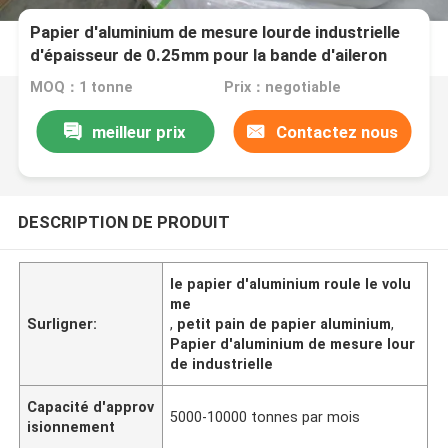
Papier d'aluminium de mesure lourde industrielle
d'épaisseur de 0.25mm pour la bande d'aileron
dans des bobines d'échangeur de chaleur et de
MOQ：1 tonne
Prix：negotiable
condensateur
meilleur prix
Contactez nous
DESCRIPTION DE PRODUIT
le papier d'aluminium roule le volu
me
Surligner:
,
petit pain de papier aluminium
,
Papier d'aluminium de mesure lour
de industrielle
Capacité d'approv
5000-10000 tonnes par mois
isionnement